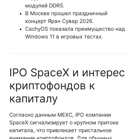
модулей DDR5.
В Москве прошел праздничный
концерт Яран Сувар 2026.
CachyOS показала преимущество над
Windows 11 в игровых тестах.
IPO SpaceX и интерес
криптофондов к
капиталу
Согласно данным MEXC, IPO компании
SpaceX сигнализирует о крупном притоке
капитала, что привлекает пристальное
внимание криптофондов. Для обычных