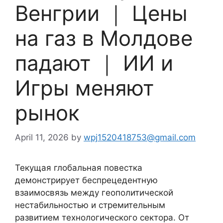
Венгрии ｜ Цены
на газ в Молдове
падают ｜ ИИ и
Игры меняют
рынок
April 11, 2026
by
wpj1520418753@gmail.com
Текущая глобальная повестка
демонстрирует беспрецедентную
взаимосвязь между геополитической
нестабильностью и стремительным
развитием технологического сектора. От