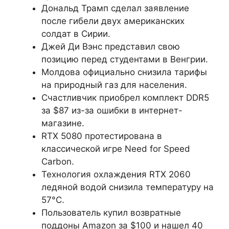
Дональд Трамп сделал заявление
после гибели двух американских
солдат в Сирии.
Джей Ди Вэнс представил свою
позицию перед студентами в Венгрии.
Молдова официально снизила тарифы
на природный газ для населения.
Счастливчик приобрел комплект DDR5
за $87 из-за ошибки в интернет-
магазине.
RTX 5080 протестирована в
классической игре Need for Speed
Carbon.
Технология охлаждения RTX 2060
ледяной водой снизила температуру на
57°C.
Пользователь купил возвратные
поддоны Amazon за $100 и нашел 40