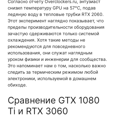
Согласно отчету Overclockers.ru, энтузиаст
снизил температуру GPU на 57°C, подав
ледяную воду в тепловые трубки RTX 2060.
Этот эксперимент наглядно показывает, что
пределы производительности оборудования
зачастую сдерживаются только системой
охлаждения. Хотя такие методы не
рекомендуются для повседневного
использования, они служат наглядным
уроком физики и инженерии для сообщества.
Это напоминает нам о том, насколько важно
следить за термическим режимом любой
электроники, используемой в домашнем
обиходе.
Сравнение GTX 1080
Ti и RTX 3060