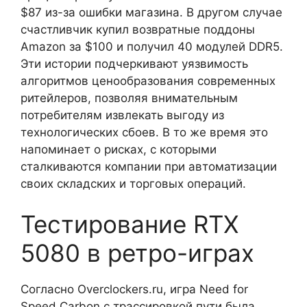
$87 из-за ошибки магазина. В другом случае
счастливчик купил возвратные поддоны
Amazon за $100 и получил 40 модулей DDR5.
Эти истории подчеркивают уязвимость
алгоритмов ценообразования современных
ритейлеров, позволяя внимательным
потребителям извлекать выгоду из
технологических сбоев. В то же время это
напоминает о рисках, с которыми
сталкиваются компании при автоматизации
своих складских и торговых операций.
Тестирование RTX
5080 в ретро-играх
Согласно Overclockers.ru, игра Need for
Speed Carbon с трассировкой пути была