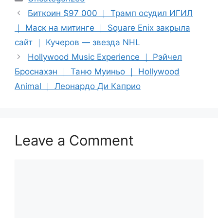
Биткоин $97 000 ｜ Трамп осудил ИГИЛ
｜ Маск на митинге ｜ Square Enix закрыла
сайт ｜ Кучеров — звезда NHL
Hollywood Music Experience ｜ Рэйчел
Броснахэн ｜ Таню Муиньо ｜ Hollywood
Animal ｜ Леонардо Ди Каприо
Leave a Comment
Comment