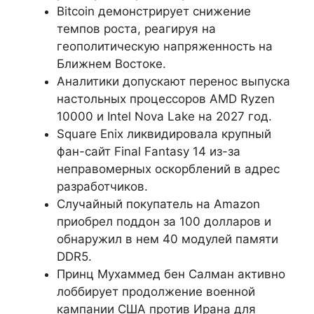
Bitcoin демонстрирует снижение
темпов роста, реагируя на
геополитическую напряженность на
Ближнем Востоке.
Аналитики допускают перенос выпуска
настольных процессоров AMD Ryzen
10000 и Intel Nova Lake на 2027 год.
Square Enix ликвидировала крупный
фан-сайт Final Fantasy 14 из-за
неправомерных оскорблений в адрес
разработчиков.
Случайный покупатель на Amazon
приобрел поддон за 100 долларов и
обнаружил в нем 40 модулей памяти
DDR5.
Принц Мухаммед бен Салман активно
лоббирует продолжение военной
кампании США против Ирана для