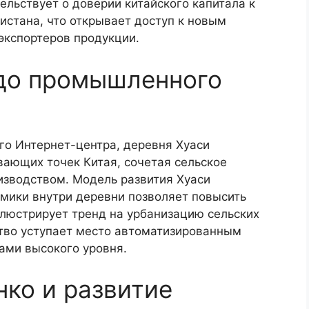
льствует о доверии китайского капитала к
стана, что открывает доступ к новым
экспортеров продукции.
 до промышленного
о Интернет-центра, деревня Хуаси
вающих точек Китая, сочетая сельское
изводством. Модель развития Хуаси
омики внутри деревни позволяет повысить
ллюстрирует тренд на урбанизацию сельских
тво уступает место автоматизированным
ами высокого уровня.
ко и развитие