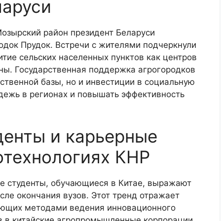
ларуси
 Мозырский район президент Беларуси
одок Прудок. Встречи с жителями подчеркнули
итие сельских населенных пунктов как центров
ны. Государственная поддержка агрогородков
ственной базы, но и инвестиции в социальную
одежь в регионах и повышать эффективность
денты и карьерные
отехнологиях КНР
кие студенты, обучающиеся в Китае, выражают
осле окончания вузов. Этот тренд отражает
деющих методами ведения инновационного
в в китайские агропромышленные корпорации