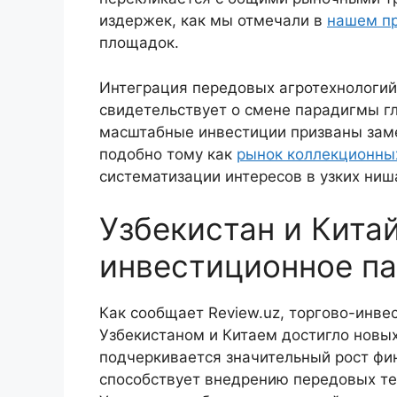
издержек, как мы отмечали в
нашем п
площадок.
Интеграция передовых агротехнологий
свидетельствует о смене парадигмы гл
масштабные инвестиции призваны зам
подобно тому как
рынок коллекционны
систематизации интересов в узких ниш
Узбекистан и Кита
инвестиционное п
Как сообщает Review.uz, торгово-инв
Узбекистаном и Китаем достигло новы
подчеркивается значительный рост фи
способствует внедрению передовых те