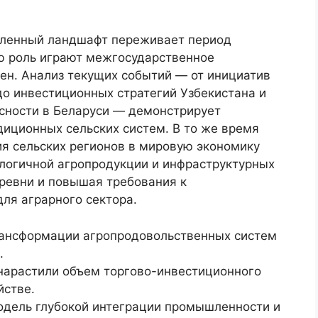
ленный ландшафт переживает период
ю роль играют межгосударственное
ен. Анализ текущих событий — от инициатив
до инвестиционных стратегий Узбекистана и
сности в Беларуси — демонстрирует
диционных сельских систем. В то же время
ия сельских регионов в мировую экономику
логичной агропродукции и инфраструктурных
ревни и повышая требования к
ля аграрного сектора.
трансформации агропродовольственных систем
.
 нарастили объем торгово-инвестиционного
йстве.
одель глубокой интеграции промышленности и