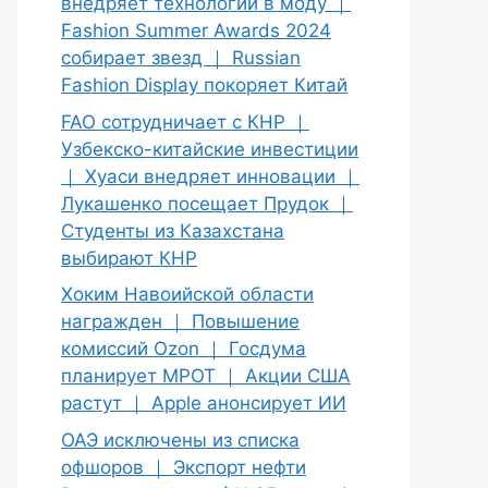
внедряет технологии в моду ｜
Fashion Summer Awards 2024
собирает звезд ｜ Russian
Fashion Display покоряет Китай
FAO сотрудничает с КНР ｜
Узбекско-китайские инвестиции
｜ Хуаси внедряет инновации ｜
Лукашенко посещает Прудок ｜
Студенты из Казахстана
выбирают КНР
Хоким Навоийской области
награжден ｜ Повышение
комиссий Ozon ｜ Госдума
планирует МРОТ ｜ Акции США
растут ｜ Apple анонсирует ИИ
ОАЭ исключены из списка
офшоров ｜ Экспорт нефти