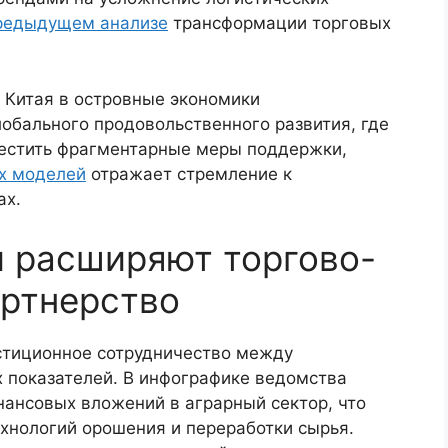
редыдущем анализе
трансформации торговых
 Китая в островные экономики
обального продовольственного развития, где
естить фрагментарные меры поддержки,
х моделей
отражает стремление к
ах.
й расширяют торгово-
артнерство
естиционное сотрудничество между
х показателей. В инфографике ведомства
нансовых вложений в аграрный сектор, что
хнологий орошения и переработки сырья.