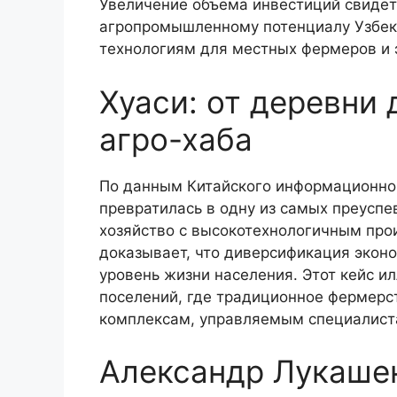
Увеличение объема инвестиций свидете
агропромышленному потенциалу Узбеки
технологиям для местных фермеров и 
Хуаси: от деревни
агро-хаба
По данным Китайского информационног
превратилась в одну из самых преуспе
хозяйство с высокотехнологичным про
доказывает, что диверсификация экон
уровень жизни населения. Этот кейс и
поселений, где традиционное фермерс
комплексам, управляемым специалист
Александр Лукашен