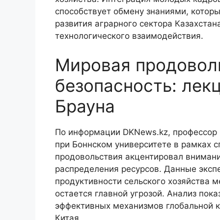
способствует обмену знаниями, котор
развития аграрного сектора Казахста
технологического взаимодействия.
Мировая продовол
безопасность: лек
Брауна
По информации DKNews.kz, профессор 
при Боннском университете в рамках 
продовольствия акцентировал внимани
распределения ресурсов. Данные экспе
продуктивности сельского хозяйства 
остается главной угрозой. Анализ пок
эффективных механизмов глобальной к
Китая.