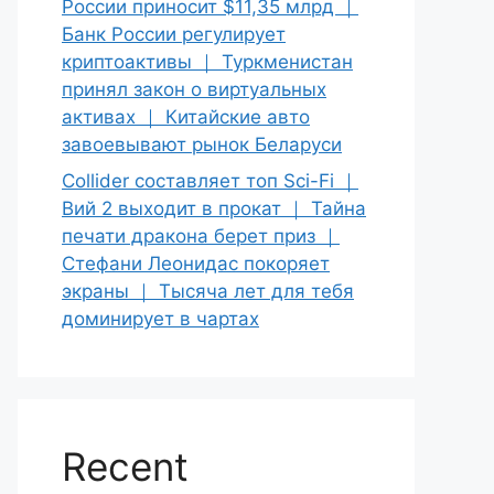
России приносит $11,35 млрд ｜
Банк России регулирует
криптоактивы ｜ Туркменистан
принял закон о виртуальных
активах ｜ Китайские авто
завоевывают рынок Беларуси
Collider составляет топ Sci-Fi ｜
Вий 2 выходит в прокат ｜ Тайна
печати дракона берет приз ｜
Стефани Леонидас покоряет
экраны ｜ Тысяча лет для тебя
доминирует в чартах
Recent