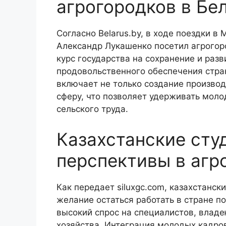
агрогородков в Бе
Согласно Belarus.by, в ходе поездки в
Александр Лукашенко посетил агрогор
курс государства на сохранение и разв
продовольственного обеспечения стра
включает не только создание производ
сферу, что позволяет удерживать мол
сельского труда.
Казахстанские сту
перспективы в агр
Как передает siluxgc.com, казахстанс
желание остаться работать в стране п
высокий спрос на специалистов, вла
хозяйства. Интеграция молодых кадро