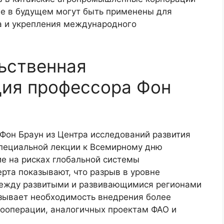
ые в будущем могут быть применены для
на и укрепления международного
ьственная
ция профессора Фон
Фон Браун из Центра исследований развития
специальной лекции к Всемирному дню
е на рисках глобальной системы
рта показывают, что разрыв в уровне
между развитыми и развивающимися регионами
азывает необходимость внедрения более
ооперации, аналогичных проектам ФАО и