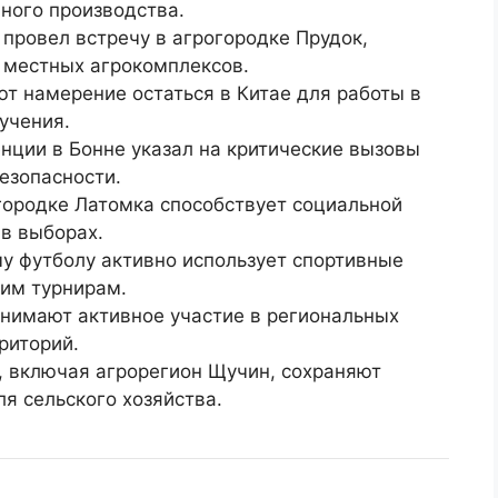
ного производства.
провел встречу в агрогородке Прудок,
 местных агрокомплексов.
т намерение остаться в Китае для работы в
учения.
нции в Бонне указал на критические вызовы
езопасности.
городке Латомка способствует социальной
 в выборах.
у футболу активно использует спортивные
ким турнирам.
нимают активное участие в региональных
риторий.
 включая агрорегион Щучин, сохраняют
я сельского хозяйства.