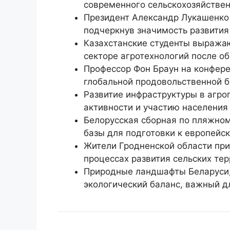
современного сельскохозяйствен
Президент Александр Лукашенко 
подчеркнув значимость развития
Казахстанские студенты выражаю
секторе агротехнологий после об
Профессор Фон Браун на конфере
глобальной продовольственной б
Развитие инфраструктуры в агро
активности и участию населения
Белорусская сборная по пляжном
базы для подготовки к европейс
Жители Гродненской области при
процессах развития сельских тер
Природные ландшафты Беларуси,
экологический баланс, важный дл