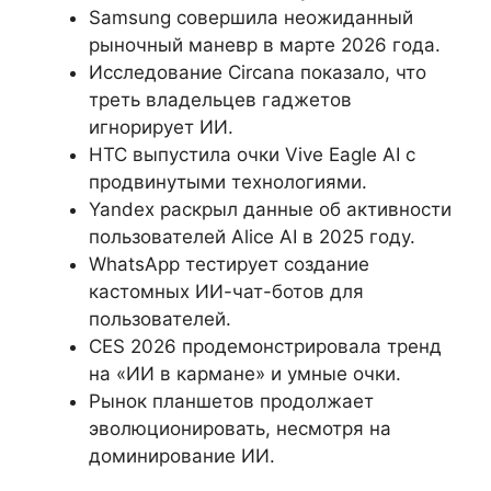
Samsung совершила неожиданный
рыночный маневр в марте 2026 года.
Исследование Circana показало, что
треть владельцев гаджетов
игнорирует ИИ.
HTC выпустила очки Vive Eagle AI с
продвинутыми технологиями.
Yandex раскрыл данные об активности
пользователей Alice AI в 2025 году.
WhatsApp тестирует создание
кастомных ИИ-чат-ботов для
пользователей.
CES 2026 продемонстрировала тренд
на «ИИ в кармане» и умные очки.
Рынок планшетов продолжает
эволюционировать, несмотря на
доминирование ИИ.