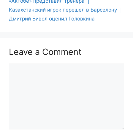
«Актобе» представил тренера ｜
Казахстанский игрок перешел в Барселону ｜
Дмитрий Бивол оценил Головкина
Leave a Comment
Comment