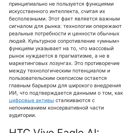
принципиально не пользуется функциями
искусственного интеллекта, считая их
бесполезными. Этот факт является важным
сигналом для рынка: технологии опережают
реальные потребности и ценности обычных
людей. Культурное сопротивление «умным»
функциям указывает на то, что массовый
рынок нуждается в прагматизме, а не в
маркетинговых лозунгах. Это противоречие
между технологическим потенциалом и
пользовательским скепсисом остается
главным барьером для широкого внедрения
ИИ, что подтверждается данными о том, как
цифровые активы
сталкиваются с
непониманием консервативной части
аудитории.
HTC Vive Eagle AI: