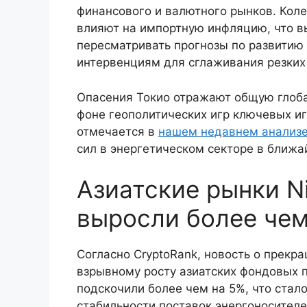
финансового и валютного рынков. Кол
влияют на импортную инфляцию, что 
пересматривать прогнозы по развитию
интервенциям для сглаживания резких
Опасения Токио отражают общую глоб
фоне геополитических игр ключевых иг
отмечается в
нашем недавнем анализ
сил в энергетическом секторе в ближа
Азиатские рынки Ni
выросли более чем
Согласно CryptoRank, новость о прек
взрывному росту азиатских фондовых п
подскочили более чем на 5%, что стал
стабильности поставок энергоносителе