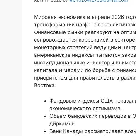
Мировая экономика в апреле 2026 год
трансформации на фоне геополитическ
Финансовые рынки реагируют на оптим
сопровождается коррекцией в секторе
монетарных стратегий ведущими центр
американские индексы пытаются закре
институциональные инвесторы внимате
капитала и мерами по борьбе с финан
приоритетом для правительств в разли
Востока.
Фондовые индексы США показали 
экономического оптимизма.
Объем банковских переводов в ОА
дирхамов.
Банк Канады рассматривает воз