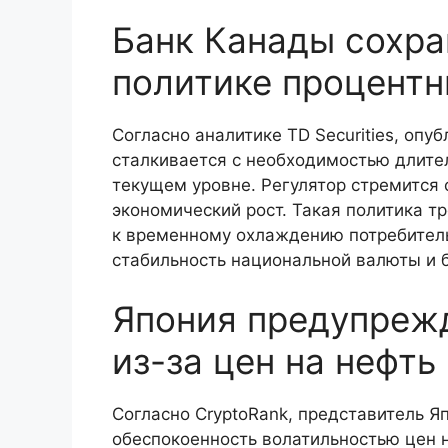
Банк Канады сохра
политике процентн
Согласно аналитике TD Securities, опу
сталкивается с необходимостью длите
текущем уровне. Регулятор стремится
экономический рост. Такая политика т
к временному охлаждению потребитель
стабильность национальной валюты и б
Япония предупрежд
из-за цен на нефть
Согласно CryptoRank, представитель Я
обеспокоенность волатильностью цен н