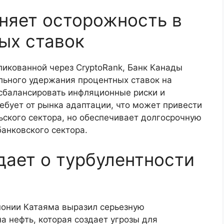
няет осторожность в
ых ставок
бликованной через CryptoRank, Банк Канады
льного удержания процентных ставок на
 сбалансировать инфляционные риски и
ребует от рынка адаптации, что может привести
ского сектора, но обеспечивает долгосрочную
анковского сектора.
ает о турбулентности
понии Катаяма выразил серьезную
а нефть, которая создает угрозы для