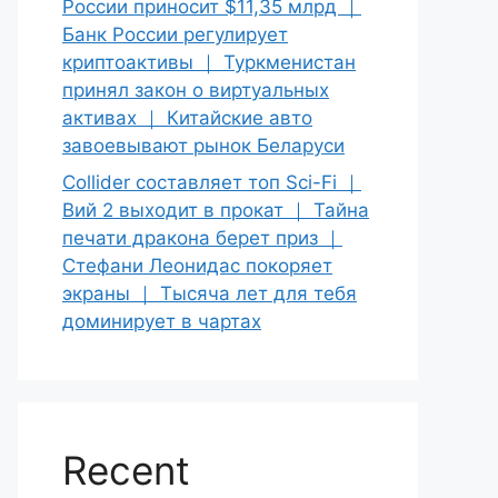
России приносит $11,35 млрд ｜
Банк России регулирует
криптоактивы ｜ Туркменистан
принял закон о виртуальных
активах ｜ Китайские авто
завоевывают рынок Беларуси
Collider составляет топ Sci-Fi ｜
Вий 2 выходит в прокат ｜ Тайна
печати дракона берет приз ｜
Стефани Леонидас покоряет
экраны ｜ Тысяча лет для тебя
доминирует в чартах
Recent