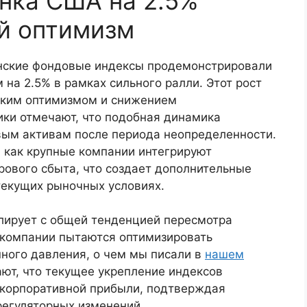
нка США на 2.5%
й оптимизм
анские фондовые индексы продемонстрировали
 на 2.5% в рамках сильного ралли. Этот рост
ским оптимизмом и снижением
ики отмечают, что подобная динамика
овым активам после периода неопределенности.
, как крупные компании интегрируют
рового сбыта, что создает дополнительные
екущих рыночных условиях.
лирует с общей тенденцией пересмотра
е компании пытаются оптимизировать
ного давления, о чем мы писали в
нашем
ют, что текущее укрепление индексов
 корпоративной прибыли, подтверждая
регуляторных изменений.