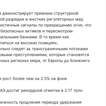
а демонстрирует признаки структурной
ой разрядки и жестких регуляторных мер.
истичные сигналы по прекращению огня, что
 безопасных активов и пересмотром
альными банками. В то время как
питься на высоких позициях,
льно следят за трансграничными потоками
совыми преступлениями, которые становятся
чных регионах мира, от Европы до Ближнего
рост более чем на 2.5% на фоне
Э достиг рекордной отметки в 2.17 трлн
можность продления периода удержания