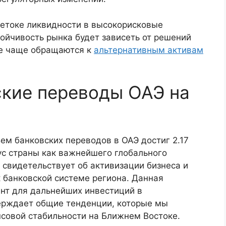
ретоке ликвидности в высокорисковые
ойчивость рынка будет зависеть от решений
се чаще обращаются к
альтернативным активам
ские переводы ОАЭ на
ем банковских переводов в ОАЭ достиг 2.17
ус страны как важнейшего глобального
в свидетельствует об активизации бизнеса и
 банковской системе региона. Данная
нт для дальнейших инвестиций в
ерждает общие тенденции, которые мы
совой стабильности на Ближнем Востоке.