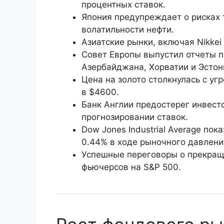
процентных ставок.
Япония предупреждает о рисках 
волатильности нефти.
Азиатские рынки, включая Nikkei 
Совет Европы выпустил отчеты п
Азербайджана, Хорватии и Эстон
Цена на золото столкнулась с уг
в $4600.
Банк Англии предостерег инвест
прогнозировании ставок.
Dow Jones Industrial Average по
0.44% в ходе рыночного давлени
Успешные переговоры о прекращ
фьючерсов на S&P 500.