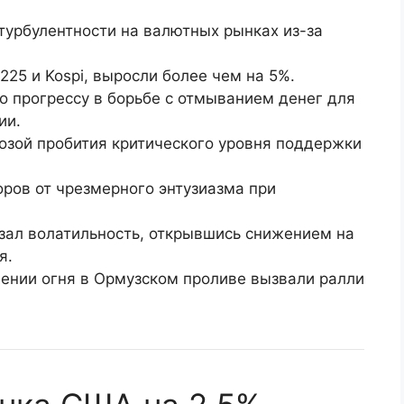
турбулентности на валютных рынках из-за
225 и Kospi, выросли более чем на 5%.
о прогрессу в борьбе с отмыванием денег для
ии.
розой пробития критического уровня поддержки
оров от чрезмерного энтузиазма при
казал волатильность, открывшись снижением на
я.
ении огня в Ормузском проливе вызвали ралли