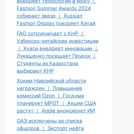
внедряет технологии в моду ｜
Fashion Summer Awards 2024
собирает звезд ｜ Russian
Fashion Display покоряет Китай
FAO сотрудничает с КНР ｜
Узбекско-китайские инвестиции
｜ Хуаси внедряет инновации ｜
Лукашенко посещает Прудок ｜
Студенты из Казахстана
выбирают КНР
Хоким Навоийской области
награжден ｜ Повышение
комиссий Ozon ｜ Госдума
планирует МРОТ ｜ Акции США
растут ｜ Apple анонсирует ИИ
ОАЭ исключены из списка
офшоров ｜ Экспорт нефти