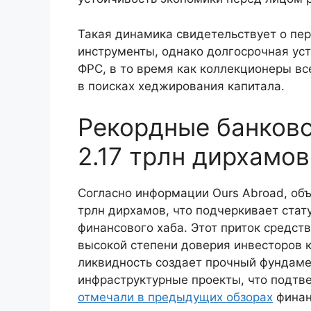
Такая динамика свидетельствует о пе
инструменты, однако долгосрочная уст
ФРС, в то время как коллекционеры в
в поисках хеджирования капитала.
Рекордные банков
2.17 трлн дирхамов
Согласно информации Ours Abroad, объ
трлн дирхамов, что подчеркивает стат
финансового хаба. Этот приток средст
высокой степени доверия инвесторов к
ликвидность создает прочный фундаме
инфраструктурные проекты, что подтв
отмечали в предыдущих обзорах
финан