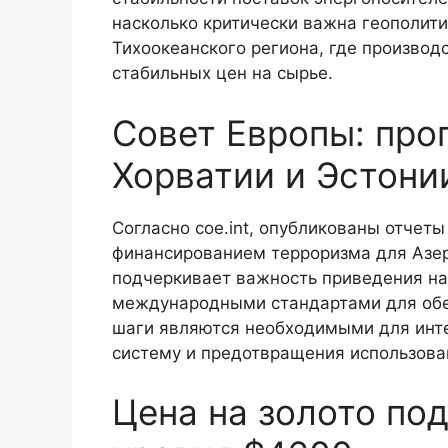
насколько критически важна геополити
Тихоокеанского региона, где производ
стабильных цен на сырье.
Совет Европы: про
Хорватии и Эстони
Согласно coe.int, опубликованы отчеты
финансированием терроризма для Азер
подчеркивает важность приведения на
международными стандартами для обе
шаги являются необходимыми для инте
систему и предотвращения использован
Цена на золото по