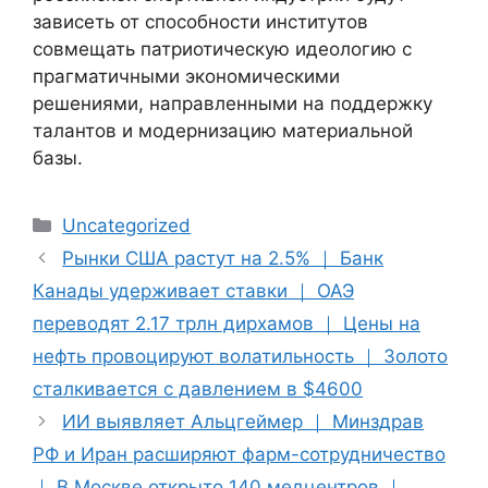
зависеть от способности институтов
совмещать патриотическую идеологию с
прагматичными экономическими
решениями, направленными на поддержку
талантов и модернизацию материальной
базы.
Categories
Uncategorized
Рынки США растут на 2.5% ｜ Банк
Канады удерживает ставки ｜ ОАЭ
переводят 2.17 трлн дирхамов ｜ Цены на
нефть провоцируют волатильность ｜ Золото
сталкивается с давлением в $4600
ИИ выявляет Альцгеймер ｜ Минздрав
РФ и Иран расширяют фарм-сотрудничество
｜ В Москве открыто 140 медцентров ｜