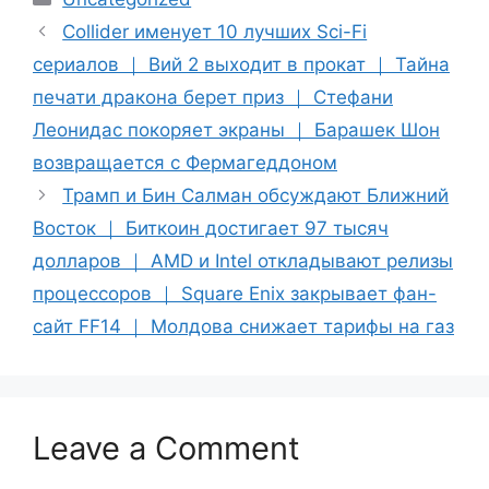
Collider именует 10 лучших Sci-Fi
сериалов ｜ Вий 2 выходит в прокат ｜ Тайна
печати дракона берет приз ｜ Стефани
Леонидас покоряет экраны ｜ Барашек Шон
возвращается с Фермагеддоном
Трамп и Бин Салман обсуждают Ближний
Восток ｜ Биткоин достигает 97 тысяч
долларов ｜ AMD и Intel откладывают релизы
процессоров ｜ Square Enix закрывает фан-
сайт FF14 ｜ Молдова снижает тарифы на газ
Leave a Comment